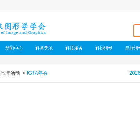
新闻中心
科普天地
科技服务
科协活动
品牌活
>
品牌活动
>
IGTA年会
202