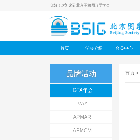
你好！欢迎来到北京图象图形学学会！
首页
学会介绍
会员中心
品牌活动
首页
IGTA年会
IVAA
APMAR
APMCM