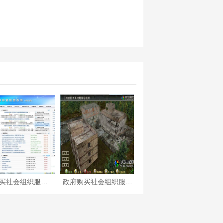
政府购买社会组织服务项目—运用云计算的网络社会舆情监测
政府购买社会组织服务项目—计算机虚拟现实
政府购买社会组织服务项目—大学生心理体检系统