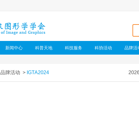
新闻中心
科普天地
科技服务
科协活动
品牌活
>
品牌活动
>
IGTA2024
202