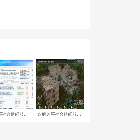
政府购买社会组织服务项目—运用云计算的网络社会舆情监测
政府购买社会组织服务项目—计算机虚拟现实
政府购买社会组织服务项目—大学生心理体检系统