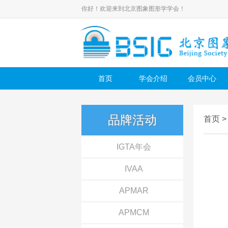
你好！欢迎来到北京图象图形学学会！
首页
学会介绍
会员中心
品牌活动
首页
IGTA年会
IVAA
APMAR
APMCM