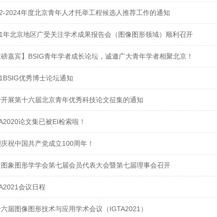
22-2024年度北京青年人才托举工程候选人推荐工作的通知
021年北京地区广受关注学术成果报告会（图像图形领域）顺利召开
重磅嘉宾】BSIG青年学者成长论坛，诚邀广大青年学者相聚北京！
21BSIG优秀博士论坛通知
于开展第十六届北京青年优秀科技论文征集的通知
TA2020论文集已被EI检索啦！
庆祝中国共产党成立100周年！
京图象图形学学会第七届会员代表大会暨第七届理事会召开
TA2021会议日程
六届图像图形技术与应用学术会议（IGTA2021）