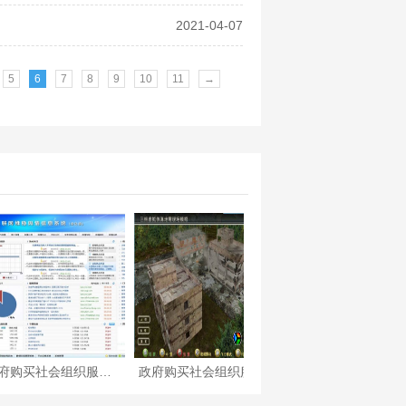
2021-04-07
5
6
7
8
9
10
11
→
政府购买社会组织服务项目—运用云计算的网络社会舆情监测
政府购买社会组织服务项目—计算机虚拟现实
政府购买社会组织服务项目—大学