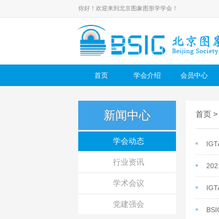
你好！欢迎来到北京图象图形学学会！
首页
学会介绍
会员中心
新闻中心
首页
学会动态
IG
行业资讯
20
学术会议
IG
党建强会
BS