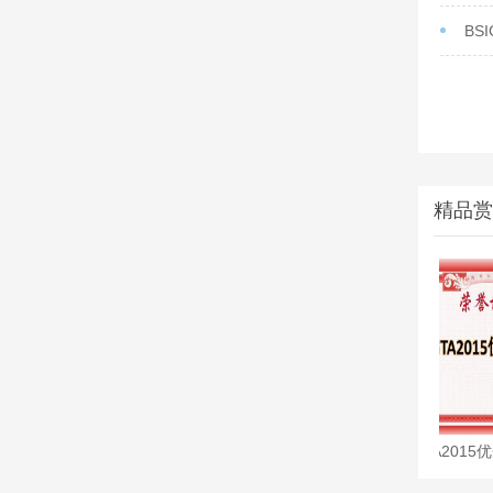
BS
精品赏
北京图象图形学学会开展科技评价工作
IGTA2015优