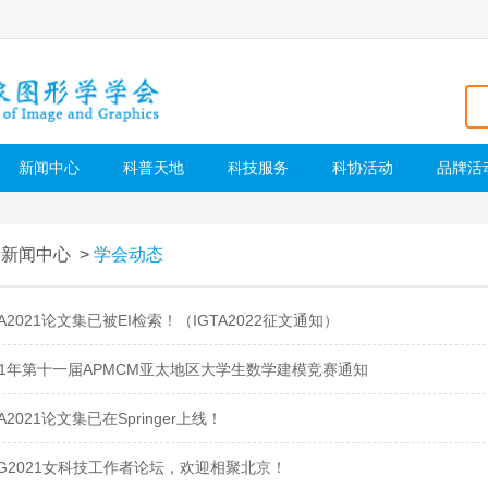
新闻中心
科普天地
科技服务
科协活动
品牌活
>
新闻中心
>
学会动态
TA2021论文集已被EI检索！（IGTA2022征文通知）
21年第十一届APMCM亚太地区大学生数学建模竞赛通知
TA2021论文集已在Springer上线！
IG2021女科技工作者论坛，欢迎相聚北京！