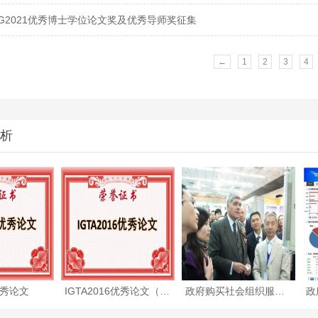
IG2021优秀博士学位论文奖及优秀导师奖征集
←
1
2
3
4
析
秀论文
IGTA2016优秀论文（附全文）
政府购买社会组织服务项目—住宅小区人脸识别