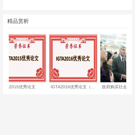
精品赏析
IGTA2015优秀论文
IGTA2016优秀论文（附全文）