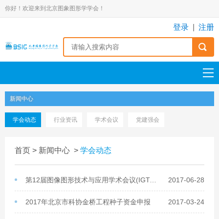
你好！欢迎来到北京图象图形学学会！
登录
|
注册
新闻中心
学会动态
行业资讯
学术会议
党建强会
首页
>
新闻中心
>
学会动态
第12届图像图形技术与应用学术会议(IGTA2017)日程
2017-06-28
2017年北京市科协金桥工程种子资金申报
2017-03-24