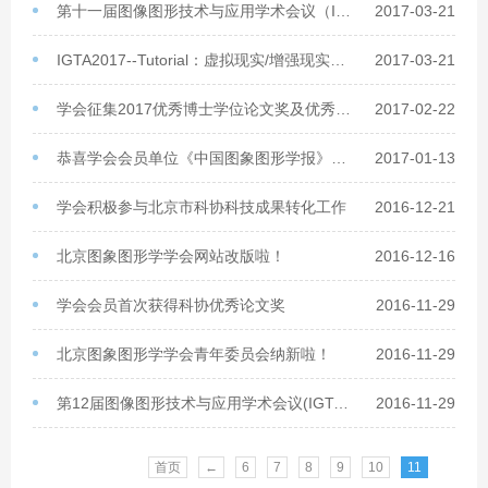
第十一届图像图形技术与应用学术会议（IGTA2017）+第十届亚太混合现实学术研讨会(APMAR2017)赞助合作协议
2017-03-21
IGTA2017--Tutorial：虚拟现实/增强现实中的关键技术
2017-03-21
学会征集2017优秀博士学位论文奖及优秀导师奖
2017-02-22
恭喜学会会员单位《中国图象图形学报》荣获优秀互联网创新项目！
2017-01-13
学会积极参与北京市科协科技成果转化工作
2016-12-21
北京图象图形学学会网站改版啦！
2016-12-16
学会会员首次获得科协优秀论文奖
2016-11-29
北京图象图形学学会青年委员会纳新啦！
2016-11-29
第12届图像图形技术与应用学术会议(IGTA2017)征文通知
2016-11-29
首页
←
6
7
8
9
10
11