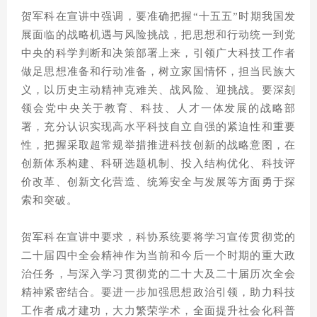
贺军科在宣讲中强调，要准确把握“十五五”时期我国发
展面临的战略机遇与风险挑战，把思想和行动统一到党
中央的科学判断和决策部署上来，引领广大科技工作者
做足思想准备和行动准备，树立家国情怀，担当民族大
义，以历史主动精神克难关、战风险、迎挑战。要深刻
领会党中央关于教育、科技、人才一体发展的战略部
署，充分认识实现高水平科技自立自强的紧迫性和重要
性，把握采取超常规举措推进科技创新的战略意图，在
创新体系构建、科研选题机制、投入结构优化、科技评
价改革、创新文化营造、统筹安全与发展等方面勇于探
索和突破。
贺军科在宣讲中要求，科协系统要将学习宣传贯彻党的
二十届四中全会精神作为当前和今后一个时期的重大政
治任务，与深入学习贯彻党的二十大及二十届历次全会
精神紧密结合。要进一步加强思想政治引领，助力科技
工作者成才建功，大力繁荣学术，全面提升社会化科普