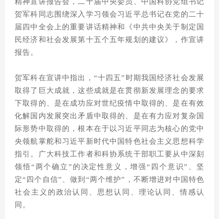
精神宣讲报告会，二十届中央委员、中国科协党组书记
贺军科同志围绕深入学习领会习近平总书记在党的二十
届四中全会上的重要讲话精神和《中共中央关于制定国
民经济和社会发展第十五个五年规划的建议》，作宣讲
报告。
贺军科在宣讲中指出，“十四五”时期我国经济社会发展
取得了巨大成就，这些成就是在贯彻新发展理念的要求
下取得的、是在成功应对世纪疫情中取得的、是在有效
化解国内发展突出矛盾中取得的、是在有力应对复杂国
际形势中取得的，根本在于以习近平同志为核心的党中
央领航掌舵和习近平新时代中国特色社会主义思想科学
指引。广大科技工作者和科协系统干部职工要从中深刻
领悟“两个确立”的决定性意义，增强“四个意识”、坚
定“四个自信”、做到“两个维护”，不断增进对中国特色
社会主义的政治认同、思想认同、理论认同、情感认
同。