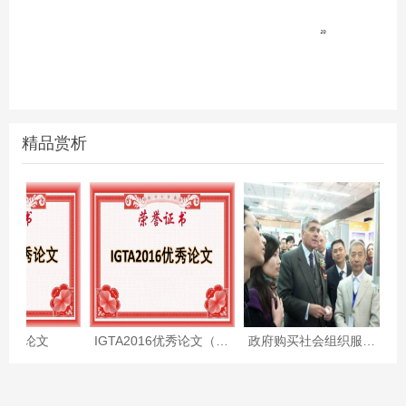
精品赏析
优秀论文
IGTA2016优秀论文（附全文）
政府购买社会组织服务项目—住宅小区人脸识别