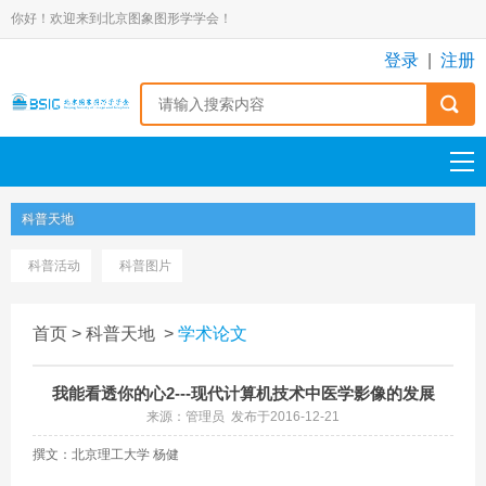
你好！欢迎来到北京图象图形学学会！
登录
|
注册
科普天地
科普活动
科普图片
首页
>
科普天地
>
学术论文
我能看透你的心2---现代计算机技术中医学影像的发展
来源：管理员 发布于2016-12-21
撰文：北京理工大学 杨健